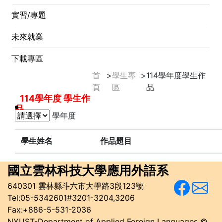
實習/專題
未來就業
下載專區
首
>
學生專
>
114學年度學生作
頁
區
品
114學年度 學生作
品
學年度
學生姓名
作品題目
國立雲林科技大學
應用外語系
640301 雲林縣斗六市大學路3段123號
Tel:05-5342601#3201-3204,3206
Fax:+886-5-531-2036
NYUST-Department of Applied Foreign Languages ©