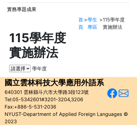
實務專題成果
首
>
學生
>
115學年度
頁
專區
實施辦法
115學年度
實施辦法
學年度
國立雲林科技大學
應用外語系
640301 雲林縣斗六市大學路3段123號
Tel:05-5342601#3201-3204,3206
Fax:+886-5-531-2036
NYUST-Department of Applied Foreign Languages ©
2023