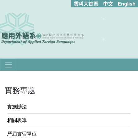
雲科大首頁
中文
English
實務專題
實施辦法
相關表單
歷屆實習單位