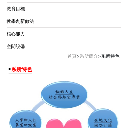
教育目標
教學創新做法
核心能力
空間設備
首頁
>
系所簡介
>
系所特色
系所特色