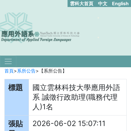
雲科大首頁
中文
English
首頁
>
系所公告
>
【系所公告】
標題
國立雲林科技大學應用外語
系 誠徵行政助理(職務代理
人)1名
2026-06-02 15:07:11
張貼