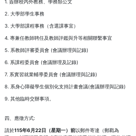
1. 簽辦校內外教務、學務類公文
2. 大學部學生事務
3. 大學部課程事務（含選課事宜）
4. 專兼任教師聘任及教師評鑑與升等相關聯繫事宜
5. 系教師評審委員會 (會議辦理與記錄)
6. 系課程委員會 (會議辦理及記錄)
7. 系實習就業輔導委員會 (會議辦理與記錄)
8. 系身心障礙學生個別化支持計畫會議(會議辦理與記錄)
9. 其他臨時交辦事項。
四、應徵方式:
請於
115年6月22日（星期一）前
以郵件寄達（郵戳為