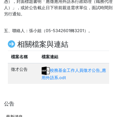
憑），封面標題書明「應徵應用外語系行政助理（職務代理
人）」，或於公告截止日下班前親送需求單位，面試時間則
另行通知。
五、聯絡人：張小姐（05-5342601轉3201）。
相關檔案與連結
檔案名稱
檔案連結
徵才公告
校務基金工作人員徵才公告_應
用外語系.odt
公告
最新消息