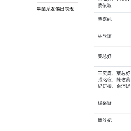
畢業系友傑出表現