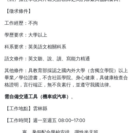
【徵求條件】
工作經歷：不拘
學歷要求：大學以上
科系要求：英美語文相關科系
語文條件：英文聽、說、讀、寫能力精通
其他條件：具教育部採認之國內外大學（含獨立學院）以上
畢業／學位證書，不含社區學院。身心健康，具健康檢查合
格證明，言行端正，無不良素行，並遵守我國法律。
需自備交通工具（機車或汽車）
。
【工作地點】雲林縣
【工作時間】週一至週五 08:00–17:00
寒、暑假配合學校安排，彈性半天班。