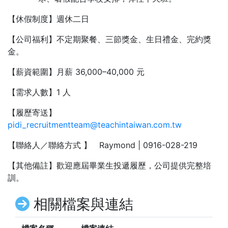
【休假制度】週休二日
【公司福利】不定期聚餐、三節獎金、生日禮金、完約獎
金。
【薪資範圍】月薪 36,000–40,000 元
【需求人數】1 人
【履歷寄送】
pidi_recruitmentteam@teachintaiwan.com.tw
【聯絡人／聯絡方式 】 Raymond | 0916-028-219
【其他備註】歡迎應屆畢業生投遞履歷，公司提供完整培
訓。
相關檔案與連結