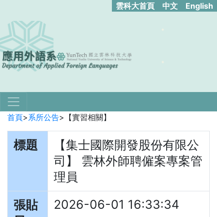
雲科大首頁
中文
English
首頁
>
系所公告
>
【實習相關】
標題
【集士國際開發股份有限公
司】 雲林外師聘僱案專案管
理員
2026-06-01 16:33:34
張貼