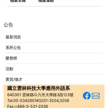
檔案名稱
檔案連結
公告
最新消息
系所公告
榮譽榜
活動
實習/徵才
國立雲林科技大學
應用外語系
640301 雲林縣斗六市大學路3段123號
Tel:05-5342601#3201-3204,3206
Fax:+886-5-531-2036