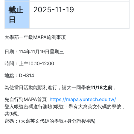
2025-11-19
截止
日
大學部一年級MAPA施測事項
日期：114年11月19日星期三
時間：上午10:10-12:00
地點：DH314
為使當日活動能順利進行，請大一同學
在11/18之前
，
先自行到MAPA首頁
https://mapa.yuntech.edu.tw/
登入帳號密碼進行測驗(帳號：帶有大寫英文代碼的學號，
共9碼。
密碼：(大寫英文代碼的學號+身分證後4碼)