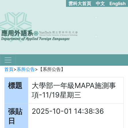
雲科大首頁
中文
English
首頁
>
系所公告
>
【系所公告】
標題
大學部一年級MAPA施測事
項-11/19星期三
2025-10-01 14:38:36
張貼
日