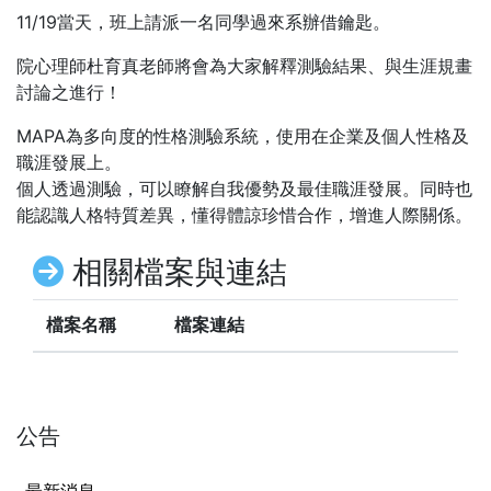
11/19當天，班上請派一名同學過來系辦借鑰匙。
院心理師杜育真老師將會為大家解釋測驗結果、與生涯規畫
討論之進行！
MAPA為多向度的性格測驗系統，使用在企業及個人性格及
職涯發展上。
個人透過測驗，可以瞭解自我優勢及最佳職涯發展。同時也
能認識人格特質差異，懂得體諒珍惜合作，增進人際關係。
相關檔案與連結
檔案名稱
檔案連結
公告