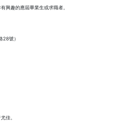
作有興趣的應屆畢業生或求職者。
28號）
者尤佳。