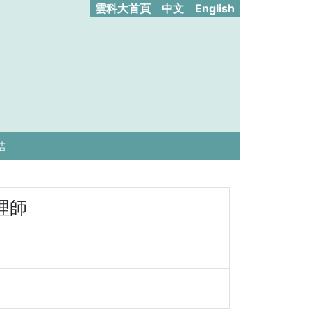
雲科大首頁
中文
English
結
理師