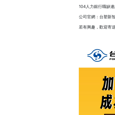
104人力銀行職缺
公司官網：台塑新智能 (
若有興趣，歡迎寄送