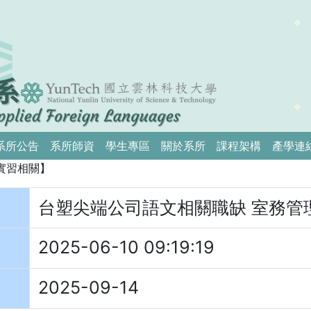
系所公告
系所師資
學生專區
關於系所
課程架構
產學連
實習相關】
台塑尖端公司語文相關職缺 室務管
2025-06-10 09:19:19
2025-09-14