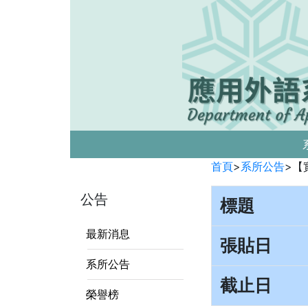
首頁
>
系所公告
>
【
公告
標題
最新消息
張貼日
系所公告
截止日
榮譽榜