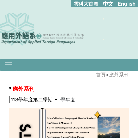
雲科大首頁
中文
English
首頁
>
應外系刊
應外系刊
學年度